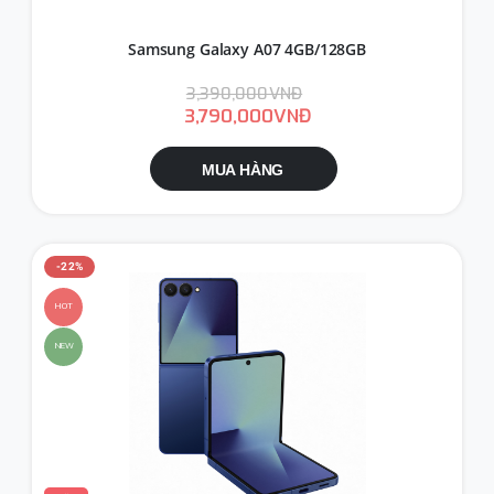
Samsung Galaxy A07 4GB/128GB
3,390,000VNĐ
3,790,000VNĐ
MUA HÀNG
-22%
HOT
NEW