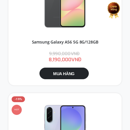
Samsung Galaxy A56 5G 8G/128GB
9,990,000VNĐ
8,190,000VNĐ
MUA HÀNG
-19%
HOT