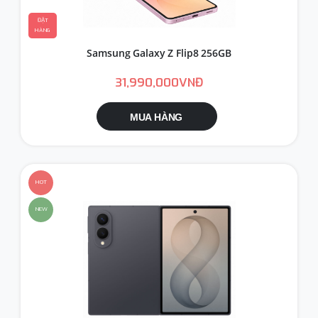
ĐẶT
HÀNG
Samsung Galaxy Z Flip8 256GB
31,990,000VNĐ
MUA HÀNG
HOT
NEW