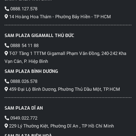
0888.127.578
14 Hoàng Hoa Thám - Phường Bảy Hiền - TP HCM
SAM PLAZA GIGAMALL THỦ ĐỨC
0888 54 11 88
T-07 Tầng 1 TTTM Gigamall Phạm Văn Đồng, 240-242 Kha
Vạn Cân, P. Hiệp Bình
SAM PLAZA BÌNH DƯƠNG
0888.026.578
459 Đại Lộ Bình Dương, Phường Thủ Dầu Một, TP.HCM
SAM PLAZA DĨ AN
0949.022.772
229 Lý Thường Kiệt, Phường Dĩ An , TP Hồ Chí Minh