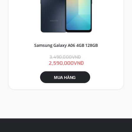
Samsung Galaxy A06 4GB 128GB
3,490,000VNĐ
2,590,000VNĐ
MUA HÀNG