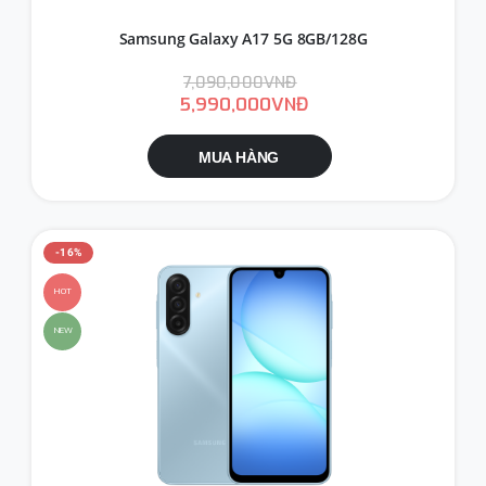
Samsung Galaxy A17 5G 8GB/128G
7,090,000VNĐ
5,990,000VNĐ
MUA HÀNG
-16%
HOT
NEW