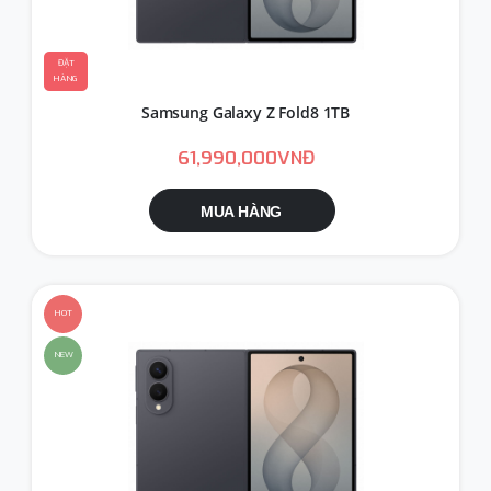
ĐẶT
HÀNG
Samsung Galaxy Z Fold8 1TB
61,990,000VNĐ
MUA HÀNG
HOT
NEW