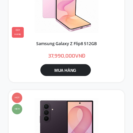
ĐẶT
HÀNG
Samsung Galaxy Z Flip8 512GB
37,990,000VNĐ
MUA HÀNG
HOT
NEW