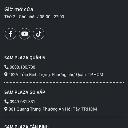
Giờ mở cửa
Thứ 2 - Chủ nhật / 08:00 - 22:00
SAM PLAZA QUẬN 5
0888.100.738
182A Trần Bình Trọng, Phường chợ Quán, TP.HCM
SAM PLAZA GÒ VẤP
0949.031.331
861 Quang Trung, Phường An Hội Tây, TP.HCM
SAM PLAZA TÂN BÌNH