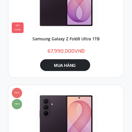
ĐẶT
HÀNG
Samsung Galaxy Z Fold8 Ultra 1TB
67,990,000VNĐ
MUA HÀNG
HOT
NEW