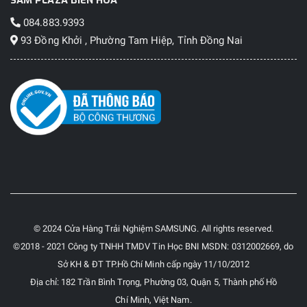
SAM PLAZA BIÊN HOÀ
084.883.9393
93 Đồng Khởi , Phường Tam Hiệp, Tỉnh Đồng Nai
© 2024 Cửa Hàng Trải Nghiệm SAMSUNG. All rights reserved.
©2018 - 2021 Công ty TNHH TMDV Tin Học BNI MSDN: 0312002669, do
Sở KH & ĐT TP.Hồ Chí Minh cấp ngày 11/10/2012
Địa chỉ: 182 Trần Bình Trọng, Phường 03, Quận 5, Thành phố Hồ
Chí Minh, Việt Nam.