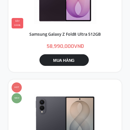
ĐẶT
HÀNG
Samsung Galaxy Z Fold8 Ultra 512GB
58,990,000VNĐ
MUA HÀNG
HOT
NEW