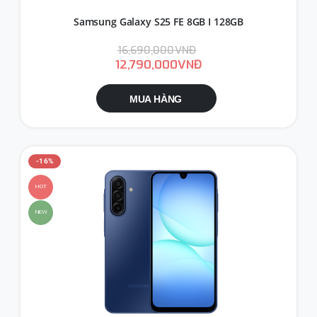
Samsung Galaxy S25 FE 8GB I 128GB
16,690,000VNĐ
12,790,000VNĐ
MUA HÀNG
-16%
HOT
NEW