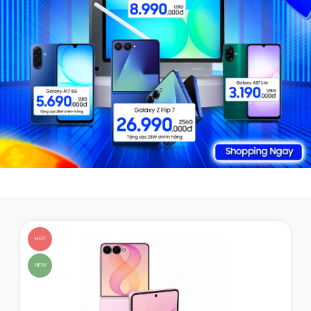
HOT
NEW