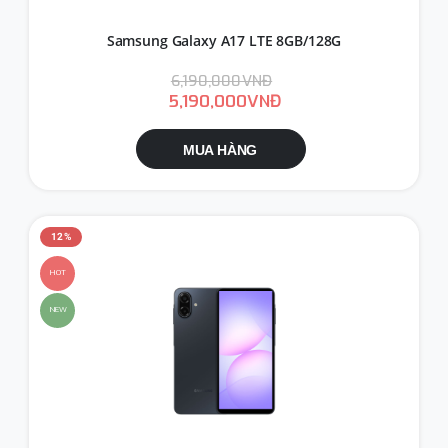
Samsung Galaxy A17 LTE 8GB/128G
6,190,000VNĐ
5,190,000VNĐ
MUA HÀNG
12%
HOT
NEW