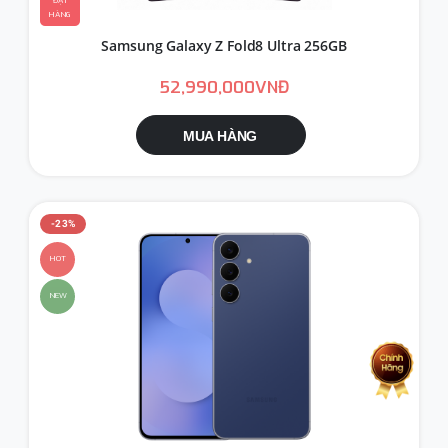
ĐẶT
HÀNG
Samsung Galaxy Z Fold8 Ultra 256GB
52,990,000VNĐ
MUA HÀNG
-23%
HOT
NEW