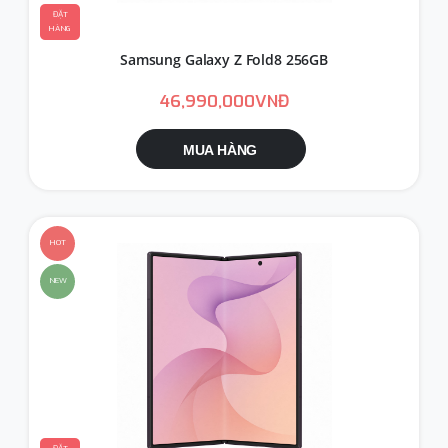
ĐẶT
HÀNG
Samsung Galaxy Z Fold8 256GB
46,990,000VNĐ
MUA HÀNG
HOT
NEW