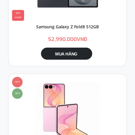
ĐẶT
HÀNG
Samsung Galaxy Z Fold8 512GB
52,990,000VNĐ
MUA HÀNG
HOT
NEW