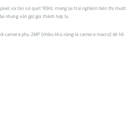
pixel và tần số quét 90Hz, mang lại trải nghiệm hiển thị mượt
ại nhưng vẫn giữ giá thành hợp lý.
 với camera phụ 2MP (nhiều khả năng là camera macro) để hỗ