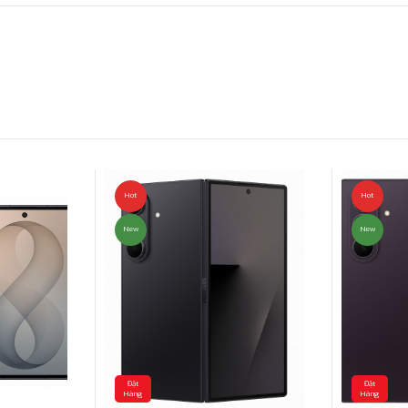
Hot
Hot
New
New
Đặt
Đặt
Hàng
Hàng