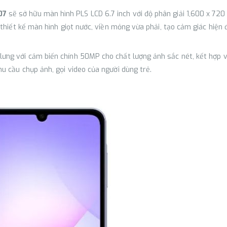
07
sẽ sở hữu màn hình PLS LCD 6.7 inch với độ phân giải 1,600 x 720 
thiết kế màn hình giọt nước, viền mỏng vừa phải, tạo cảm giác hiện đ
lưng với cảm biến chính 50MP cho chất lượng ảnh sắc nét, kết hợp
u cầu chụp ảnh, gọi video của người dùng trẻ.