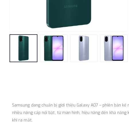
Samsung đang chuẩn bị giới thiệu Galaxy A07 – phiên bản kế 
nhiều nâng cấp nổi bật, từ màn hình, hiệu năng đến khả năng 
khi ra mắt.