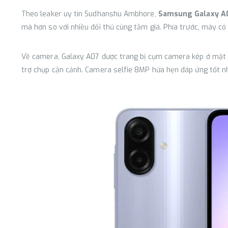
Theo leaker uy tín Sudhanshu Ambhore,
Samsung Galaxy A
mà hơn so với nhiều đối thủ cùng tầm giá. Phía trước, máy có 
Về camera, Galaxy A07 được trang bị cụm camera kép ở mặt 
trợ chụp cận cảnh. Camera selfie 8MP hứa hẹn đáp ứng tốt nh