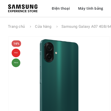
Điện thoại
Máy tính bảng
Trang chủ
Cửa hàng
Samsung Galaxy A07 4GB/6
16%
Hot
New