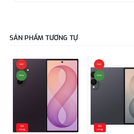
SẢN PHẨM TƯƠNG TỰ
Hot
Hot
New
New
Đặt
Đặt
Hàng
Hàng