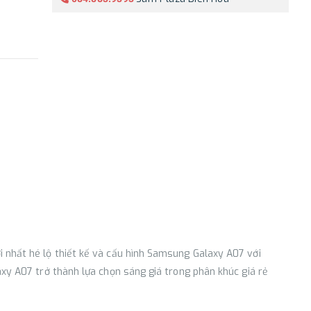
 nhất hé lộ thiết kế và cấu hình Samsung Galaxy A07 với
axy A07 trở thành lựa chọn sáng giá trong phân khúc giá rẻ