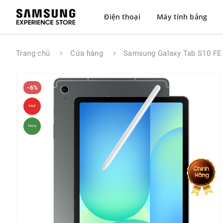
Điện thoại
Máy tính bảng
Trang chủ
Cửa hàng
Samsung Galaxy Tab S10 F
-6%
Hot
New