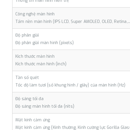
Thông tin màn hình hiển thị
Công nghệ màn hình
Tấm nền màn hình (IPS LCD, Super AMOLED, OLED, Retina,...
Độ phân giải
Độ phân giải màn hình (pixels)
Kích thước màn hình
Kích thước màn hình (inch)
Tần số quét
Tốc độ làm tươi (số khung hình / giây) của màn hình (Hz)
Độ sáng tối đa
Độ sáng màn hình tối đa (nits)
Mặt kính cảm ứng
Mặt kính cảm ứng (Kính thường, Kính cường lực Gorilla Glass 