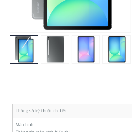
Thông số kỹ thuật chi tiết
Màn hình