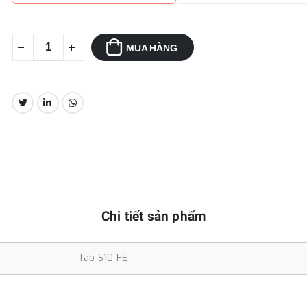
MUA HÀNG
CHIA SẺ:
Chi tiết sản phẩm
Tab S10 FE