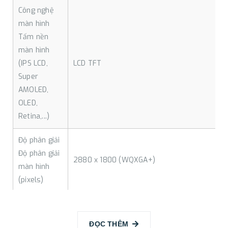
Công nghệ
màn hình
Tấm nền
màn hình
(IPS LCD,
LCD TFT
Super
AMOLED,
OLED,
Retina,...)
Độ phân giải
Độ phân giải
2880 x 1800 (WQXGA+)
màn hình
(pixels)
Kích thước
màn hình
ĐỌC THÊM