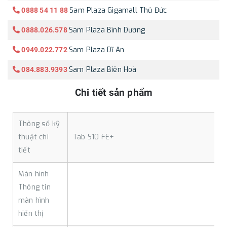
Sam Plaza Gigamall Thủ Đức
0888 54 11 88
Sam Plaza Bình Dương
0888.026.578
Sam Plaza Dĩ An
0949.022.772
Sam Plaza Biên Hoà
084.883.9393
Chi tiết sản phẩm
Thông số kỹ
thuật chi
Tab S10 FE+
tiết
Màn hình
Thông tin
màn hình
hiển thị