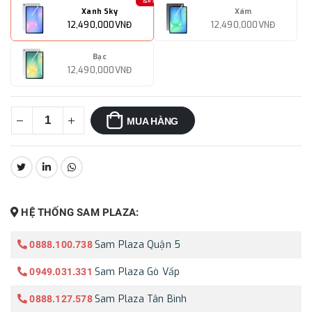
Xanh Sky
Xám
12,490,000VNĐ
12,490,000VNĐ
Bạc
12,490,000VNĐ
MUA HÀNG
CHIA SẺ:
HỆ THỐNG SAM PLAZA:
Sam Plaza Quận 5
0888.100.738
Sam Plaza Gò Vấp
0949.031.331
Sam Plaza Tân Bình
0888.127.578