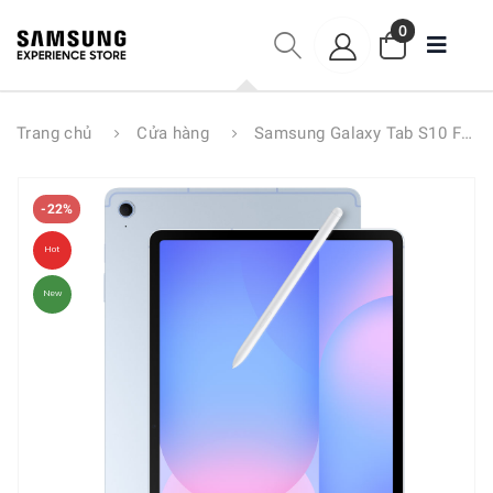
0
Trang chủ
Cửa hàng
Samsung Galaxy Tab S10 FE+ WIFI 8GB/128GB
-22%
Hot
New