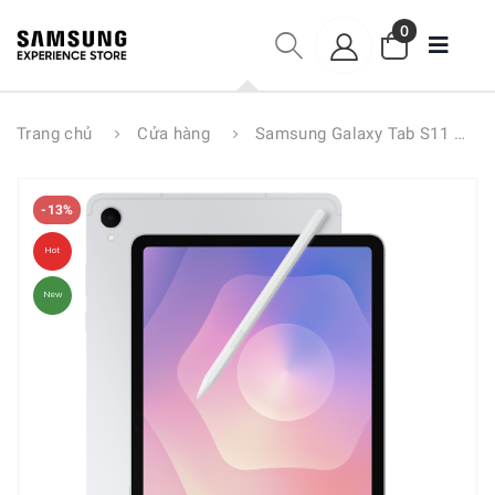
0
Trang chủ
Cửa hàng
Samsung Galaxy Tab S11 Wifi 12GB I 128GB
-13%
Hot
New