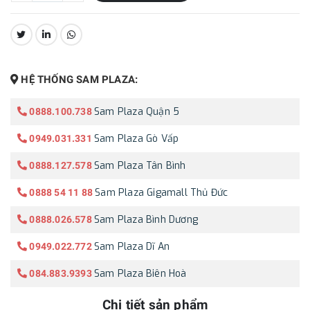
CHIA SẺ:
HỆ THỐNG SAM PLAZA:
Sam Plaza Quận 5
0888.100.738
Sam Plaza Gò Vấp
0949.031.331
Sam Plaza Tân Bình
0888.127.578
Sam Plaza Gigamall Thủ Đức
0888 54 11 88
Sam Plaza Bình Dương
0888.026.578
Sam Plaza Dĩ An
0949.022.772
Sam Plaza Biên Hoà
084.883.9393
Chi tiết sản phẩm