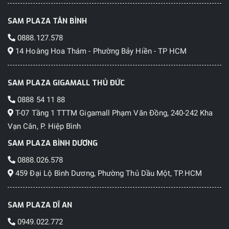
SAM PLAZA TÂN BÌNH
0888.127.578
14 Hoàng Hoa Thám - Phường Bảy Hiền - TP HCM
SAM PLAZA GIGAMALL THỦ ĐỨC
0888 54 11 88
T-07 Tầng 1 TTTM Gigamall Phạm Văn Đồng, 240-242 Kha
Vạn Cân, P. Hiệp Bình
SAM PLAZA BÌNH DƯƠNG
0888.026.578
459 Đại Lộ Bình Dương, Phường Thủ Dầu Một, TP.HCM
SAM PLAZA DĨ AN
0949.022.772