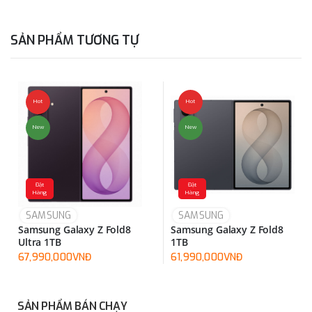
SẢN PHẨM TƯƠNG TỰ
Hot
Hot
New
New
Đặt
Đặt
Hàng
Hàng
SAMSUNG
SAMSUNG
Samsung Galaxy Z Fold8
Samsung Galaxy Z Fold8
Ultra 1TB
1TB
67,990,000VNĐ
61,990,000VNĐ
SẢN PHẨM BÁN CHẠY