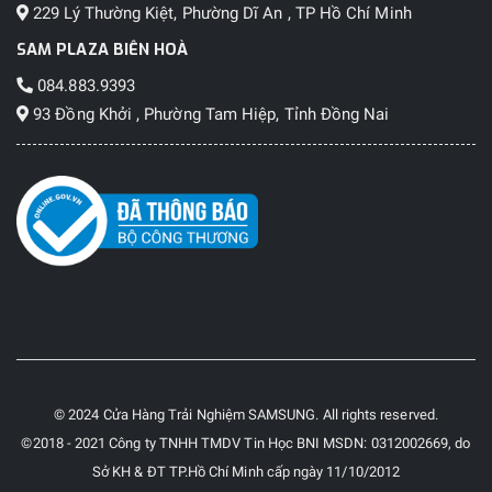
229 Lý Thường Kiệt, Phường Dĩ An , TP Hồ Chí Minh
SAM PLAZA BIÊN HOÀ
084.883.9393
93 Đồng Khởi , Phường Tam Hiệp, Tỉnh Đồng Nai
© 2024 Cửa Hàng Trải Nghiệm SAMSUNG. All rights reserved.
©2018 - 2021 Công ty TNHH TMDV Tin Học BNI MSDN: 0312002669, do
Sở KH & ĐT TP.Hồ Chí Minh cấp ngày 11/10/2012