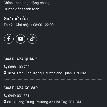
Chính sách hoạt động chung
Hướng dẫn thanh toán
Giờ mở cửa
Thứ 2 - Chủ nhật / 08:00 - 22:00
SAM PLAZA QUẬN 5
0888.100.738
182A Trần Bình Trọng, Phường chợ Quán, TP.HCM
SAM PLAZA GÒ VẤP
0949.031.331
861 Quang Trung, Phường An Hội Tây, TP.HCM