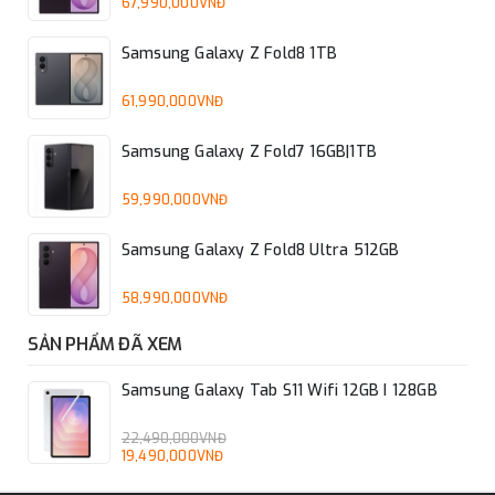
67,990,000VNĐ
Samsung Galaxy Z Fold8 1TB
61,990,000VNĐ
Samsung Galaxy Z Fold7 16GB|1TB
59,990,000VNĐ
Samsung Galaxy Z Fold8 Ultra 512GB
58,990,000VNĐ
SẢN PHẨM ĐÃ XEM
Samsung Galaxy Tab S11 Wifi 12GB I 128GB
22,490,000VNĐ
19,490,000VNĐ