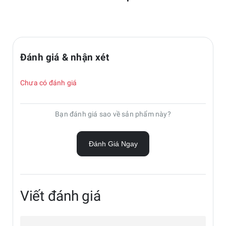
Đánh giá & nhận xét
Chưa có đánh giá
Bạn đánh giá sao về sản phẩm này?
Đánh Giá Ngay
Viết đánh giá