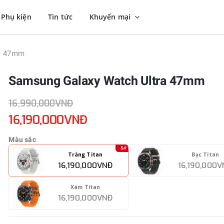
Phụ kiện
Tin tức
Khuyến mại
ra 47mm
Samsung Galaxy Watch Ultra 47mm
16,990,000VNĐ
16,190,000VNĐ
Màu sắc
Trắng Titan
Bạc Titan
16,190,000VNĐ
16,190,000
Xám Titan
16,190,000VNĐ