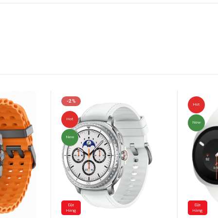
-2%
Hot
Hot
New
New
Đặt
Đặt
Hàng
Hàng