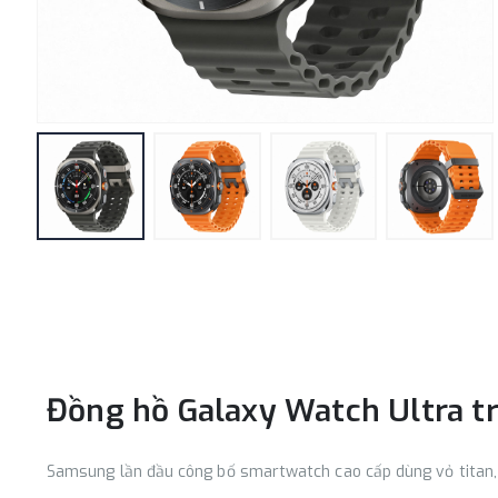
Đồng hồ Galaxy Watch Ultra trì
Samsung lần đầu công bố smartwatch cao cấp dùng vỏ titan, 