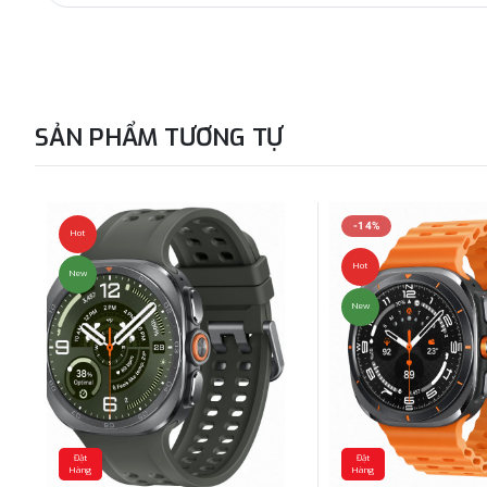
SẢN PHẨM TƯƠNG TỰ
-14%
Hot
Hot
New
New
Đặt
Đặt
Hàng
Hàng