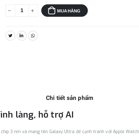
MUA HÀNG
CHIA SẺ:
Chi tiết sản phẩm
nh làng, hỗ trợ AI
chip 3 nm và mang tên Galaxy Ultra để cạnh tranh với Apple Watch 