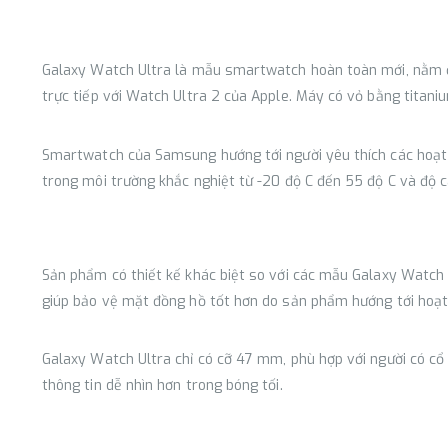
Galaxy Watch Ultra là mẫu smartwatch hoàn toàn mới, nằm 
trực tiếp với Watch Ultra 2 của Apple. Máy có vỏ bằng titan
Smartwatch của Samsung hướng tới người yêu thích các hoạt 
trong môi trường khắc nghiệt từ -20 độ C đến 55 độ C và độ c
Sản phẩm có thiết kế khác biệt so với các mẫu Galaxy Watch
giúp bảo vệ mặt đồng hồ tốt hơn do sản phẩm hướng tới hoạt 
Galaxy Watch Ultra chỉ có cỡ 47 mm, phù hợp với người có cổ
thông tin dễ nhìn hơn trong bóng tối.