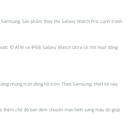
a Samsung. Sản phẩm thay thế Galaxy Watch Pro, cạnh tranh
nước 10 ATM và IP68. Galaxy Watch Ultra có thể hoạt động
vuông nhưng mặt đồng hồ tròn. Theo Samsung, thiết kế này
t, có thêm chế độ ban đêm chuyển màn hình sang màu đỏ giúp