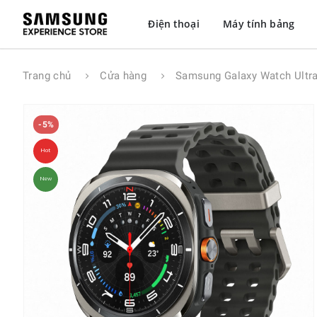
Điện thoại
Máy tính bảng
Trang chủ
Cửa hàng
Samsung Galaxy Watch Ult
-5%
Hot
New