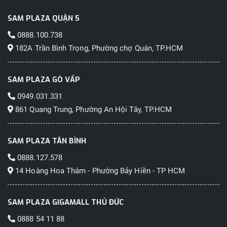
SAM PLAZA QUẬN 5
0888.100.738
182A Trần Bình Trọng, Phường chợ Quán, TP.HCM
SAM PLAZA GÒ VẤP
0949.031.331
861 Quang Trung, Phường An Hội Tây, TP.HCM
SAM PLAZA TÂN BÌNH
0888.127.578
14 Hoàng Hoa Thám - Phường Bảy Hiền - TP HCM
SAM PLAZA GIGAMALL THỦ ĐỨC
0888 54 11 88