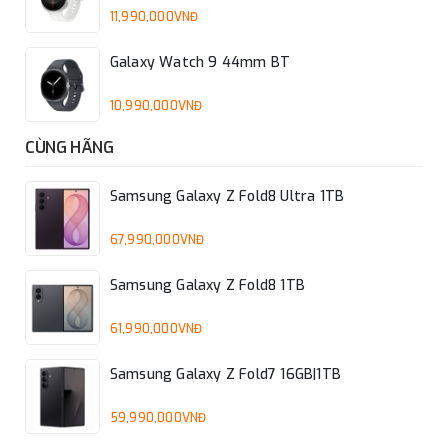
11,990,000VNĐ
Galaxy Watch 9 44mm BT
10,990,000VNĐ
CÙNG HÃNG
Samsung Galaxy Z Fold8 Ultra 1TB
67,990,000VNĐ
Samsung Galaxy Z Fold8 1TB
61,990,000VNĐ
Samsung Galaxy Z Fold7 16GB|1TB
59,990,000VNĐ