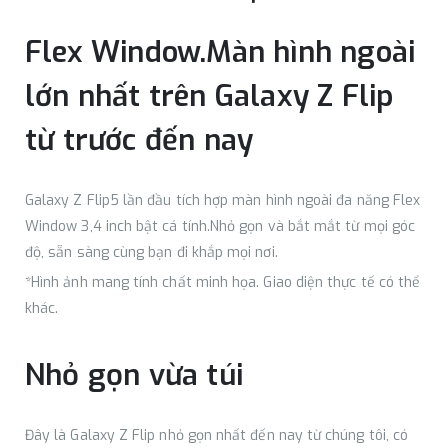
Flex Window.Màn hình ngoài
lớn nhất trên Galaxy Z Flip
từ trước đến nay
Galaxy Z Flip5 lần đầu tích hợp màn hình ngoài đa năng Flex
Window 3,4 inch bật cá tính.Nhỏ gọn và bắt mắt từ mọi góc
độ, sẵn sàng cùng bạn đi khắp mọi nơi.
*Hình ảnh mang tính chất minh họa. Giao diện thực tế có thể
khác.
Nhỏ gọn vừa túi
Đây là Galaxy Z Flip nhỏ gọn nhất đến nay từ chúng tôi, có