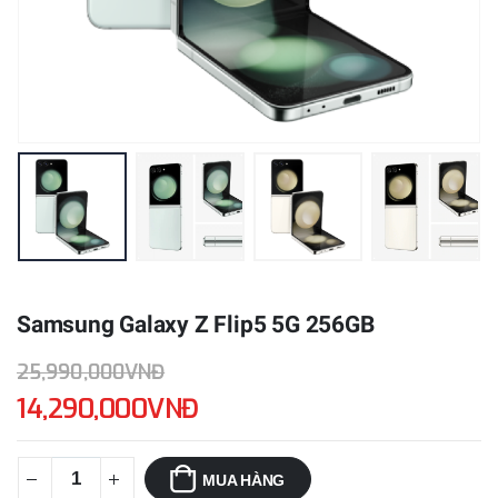
Samsung Galaxy Z Flip5 5G 256GB
25,990,000VNĐ
14,290,000VNĐ
MUA HÀNG