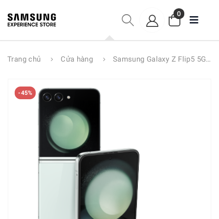
0
Trang chủ
Cửa hàng
Samsung Galaxy Z Flip5 5G 256GB
-45%