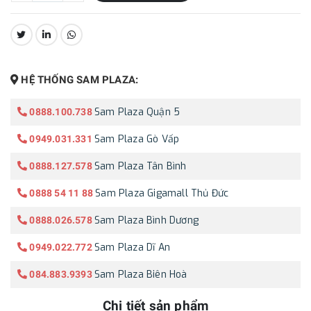
CHIA SẺ:
HỆ THỐNG SAM PLAZA:
Sam Plaza Quận 5
0888.100.738
Sam Plaza Gò Vấp
0949.031.331
Sam Plaza Tân Bình
0888.127.578
Sam Plaza Gigamall Thủ Đức
0888 54 11 88
Sam Plaza Bình Dương
0888.026.578
Sam Plaza Dĩ An
0949.022.772
Sam Plaza Biên Hoà
084.883.9393
Chi tiết sản phẩm