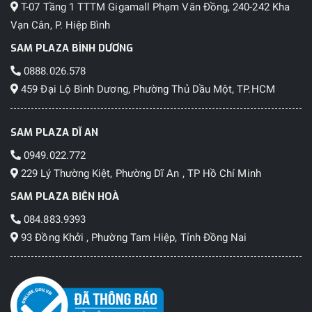
T-07 Tầng 1 TTTM Gigamall Phạm Văn Đồng, 240-242 Kha
Vạn Cân, P. Hiệp Bình
SAM PLAZA BÌNH DƯƠNG
0888.026.578
459 Đại Lộ Bình Dương, Phường Thủ Dầu Một, TP.HCM
SAM PLAZA DĨ AN
0949.022.772
229 Lý Thường Kiệt, Phường Dĩ An , TP Hồ Chí Minh
SAM PLAZA BIÊN HOÀ
084.883.9393
93 Đồng Khởi , Phường Tam Hiệp, Tỉnh Đồng Nai