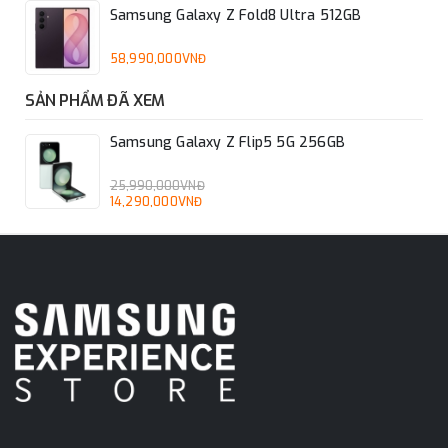
Samsung Galaxy Z Fold8 Ultra 512GB
58,990,000VNĐ
SẢN PHẨM ĐÃ XEM
Samsung Galaxy Z Flip5 5G 256GB
25,990,000VNĐ
14,290,000VNĐ