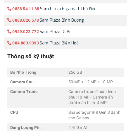
Sam Plaza Gigamall Thủ Đức
0888 54 11 88
Sam Plaza Bình Dương
0888.026.578
Sam Plaza Dĩ An
0949.022.772
Sam Plaza Biên Hoà
084.883.9393
Thông số kỹ thuật
Bộ Nhớ Trong
256 GB
Camera Sau
50 MP + 12 MP + 10 MP
Camera Trước
Camera trước ở màn hình
phụ: 10 MP - Camera ẩn
dưới màn hình: 4 MP
CPU
Snapdragon® 8 Gen 3 dành
cho Galaxy
Dung Lượng Pin
4,400 mAh