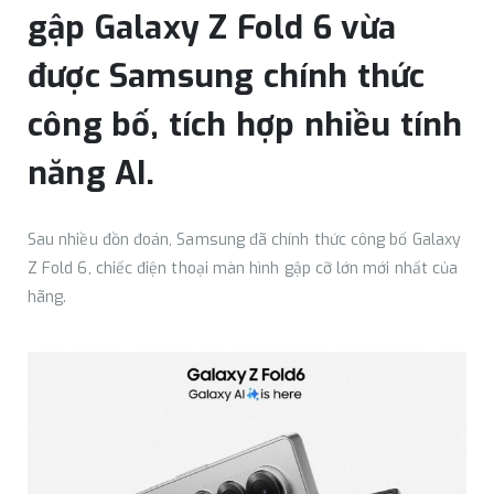
gập Galaxy Z Fold 6 vừa
được Samsung chính thức
công bố, tích hợp nhiều tính
năng AI.
Sau nhiều đồn đoán, Samsung đã chính thức công bố Galaxy
Z Fold 6, chiếc điện thoại màn hình gập cỡ lớn mới nhất của
hãng.