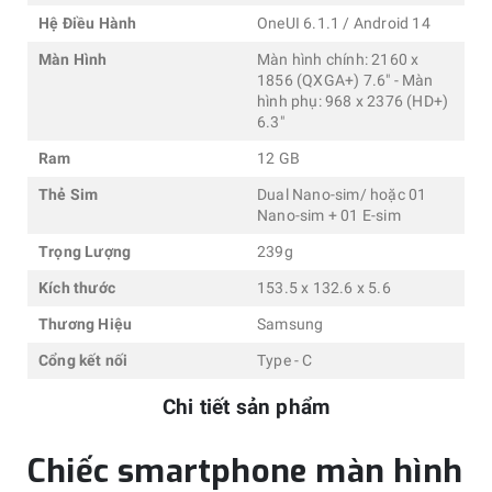
Hệ Điều Hành
OneUI 6.1.1 / Android 14
Màn Hình
Màn hình chính: 2160 x
1856 (QXGA+) 7.6" - Màn
hình phụ: 968 x 2376 (HD+)
6.3"
Ram
12 GB
Thẻ Sim
Dual Nano-sim/ hoặc 01
Nano-sim + 01 E-sim
Trọng Lượng
239g
Kích thước
153.5 x 132.6 x 5.6
Thương Hiệu
Samsung
Cổng kết nối
Type - C
Chi tiết sản phẩm
Chiếc smartphone màn hình