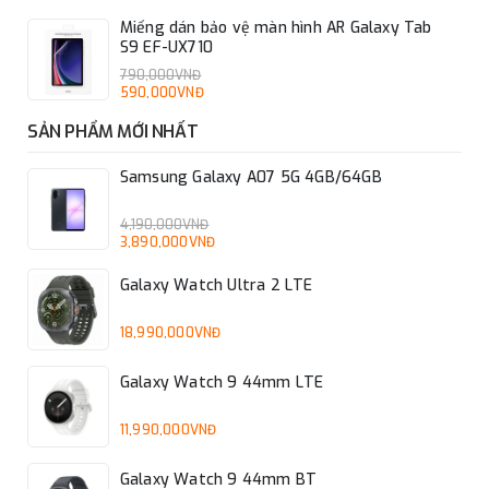
Miếng dán bảo vệ màn hình AR Galaxy Tab
S9 EF-UX710
790,000VNĐ
590,000VNĐ
SẢN PHẨM MỚI NHẤT
Samsung Galaxy A07 5G 4GB/64GB
4,190,000VNĐ
3,890,000VNĐ
Galaxy Watch Ultra 2 LTE
18,990,000VNĐ
Galaxy Watch 9 44mm LTE
11,990,000VNĐ
Galaxy Watch 9 44mm BT