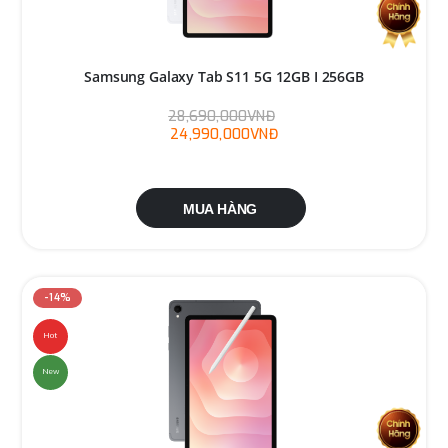
Samsung Galaxy Tab S11 5G 12GB I 256GB
28,690,000VNĐ
24,990,000VNĐ
MUA HÀNG
-14%
Hot
New