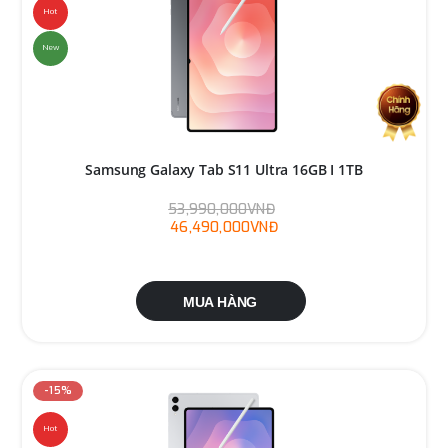
Hot
New
Samsung Galaxy Tab S11 Ultra 16GB I 1TB
53,990,000VNĐ
46,490,000VNĐ
MUA HÀNG
-15%
Hot