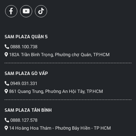
SAM PLAZA QUẬN 5
0888.100.738
182A Trần Bình Trọng, Phường chợ Quán, TP.HCM
SAM PLAZA GÒ VẤP
0949.031.331
861 Quang Trung, Phường An Hội Tây, TP.HCM
SAM PLAZA TÂN BÌNH
0888.127.578
14 Hoàng Hoa Thám - Phường Bảy Hiền - TP HCM