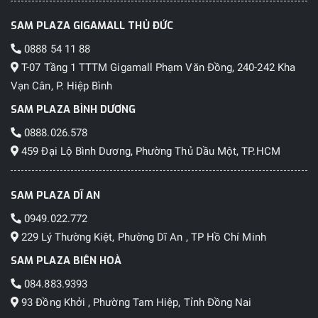
SAM PLAZA GIGAMALL THỦ ĐỨC
0888 54 11 88
T-07 Tầng 1 TTTM Gigamall Phạm Văn Đồng, 240-242 Kha
Vạn Cân, P. Hiệp Bình
SAM PLAZA BÌNH DƯƠNG
0888.026.578
459 Đại Lộ Bình Dương, Phường Thủ Dầu Một, TP.HCM
SAM PLAZA DĨ AN
0949.022.772
229 Lý Thường Kiệt, Phường Dĩ An , TP Hồ Chí Minh
SAM PLAZA BIÊN HOÀ
084.883.9393
93 Đồng Khởi , Phường Tam Hiệp, Tỉnh Đồng Nai