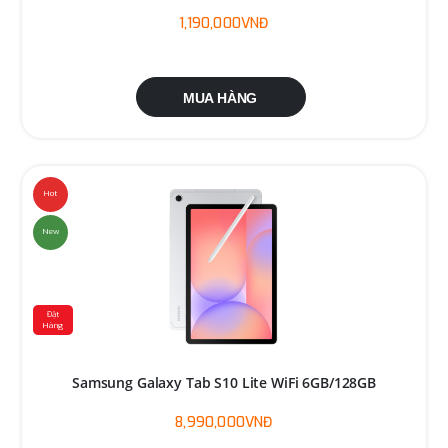
1,190,000VNĐ
MUA HÀNG
Hot
New
Đặt
Hàng
Samsung Galaxy Tab S10 Lite WiFi 6GB/128GB
8,990,000VNĐ