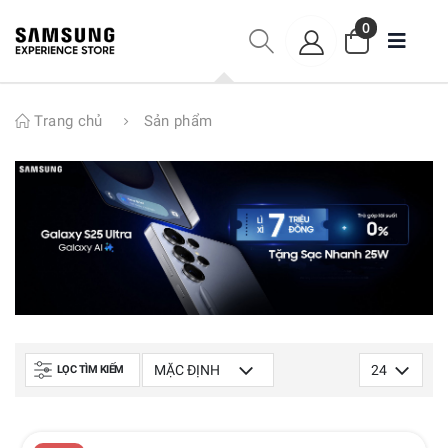
0
Trang chủ
Sản phẩm
LỌC TÌM KIẾM