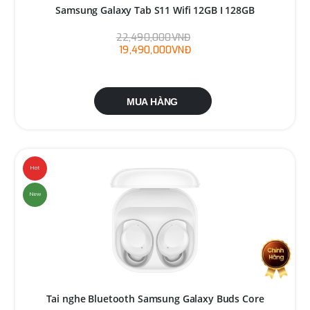
Samsung Galaxy Tab S11 Wifi 12GB I 128GB
22,490,000VNĐ
19,490,000VNĐ
MUA HÀNG
Hot
New
Tai nghe Bluetooth Samsung Galaxy Buds Core