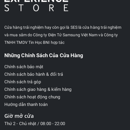
Cửa hàng trải nghiệm hay còn gọi là SES là cửa hàng trải nghiệm
và mua sắm do Công ty Điện Tử Samsung Việt Nam và Công ty
TNHH TMDV Tin Học BNI hợp tác
Những Chính Sách Của Cửa Hàng
Chính sách bảo mật
Chính sách bảo hành & đổi trả
Chính sách trả góp
Chính sách giao hàng & kiểm hàng
Chính sách hoạt động chung
Hướng dẫn thanh toán
Giờ mở cửa
Thứ 2 - Chủ nhật / 08:00 - 22:00