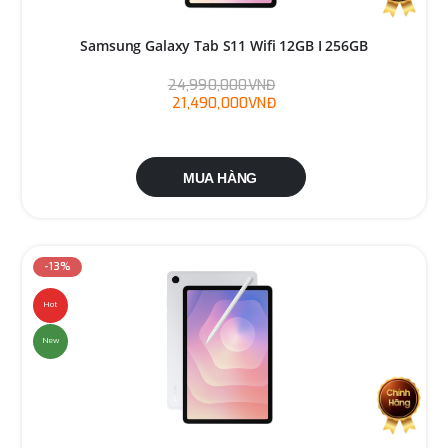
Samsung Galaxy Tab S11 Wifi 12GB I 256GB
24,990,000VNĐ
21,490,000VNĐ
MUA HÀNG
-13%
Hot
New