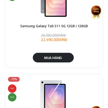
Samsung Galaxy Tab S11 5G 12GB I 128GB
26,190,000VNĐ
22,490,000VNĐ
MUA HÀNG
-13%
Hot
New