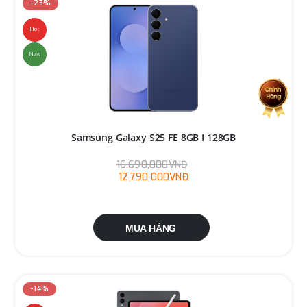
-23%
Hot
New
Samsung Galaxy S25 FE 8GB I 128GB
16,690,000VNĐ
12,790,000VNĐ
MUA HÀNG
-14%