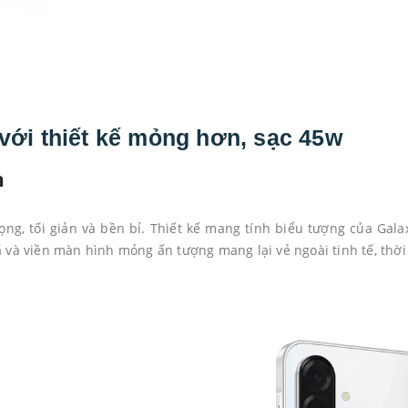
với thiết kế mỏng hơn, sạc 45w
n
ọng, tối giản và bền bỉ. Thiết kế mang tính biểu tượng của Gala
và viền màn hình mỏng ấn tượng mang lại vẻ ngoài tinh tế, thời