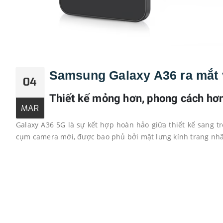
Samsung Galaxy A36 ra mắt 
04
Thiết kế mỏng hơn, phong cách hơ
MAR
Galaxy A36 5G là sự kết hợp hoàn hảo giữa thiết kế sang tr
cụm camera mới, được bao phủ bởi mặt lưng kính trang nhã 