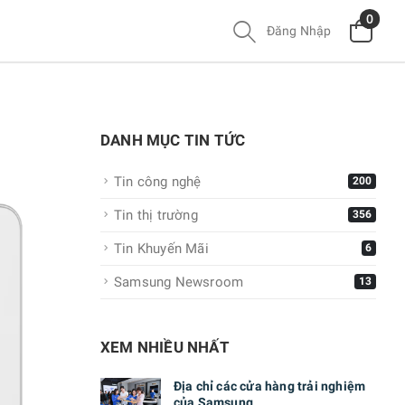
0
Đăng Nhập
DANH MỤC TIN TỨC
Tin công nghệ
200
Tin thị trường
356
Tin Khuyến Mãi
6
Samsung Newsroom
13
XEM NHIỀU NHẤT
Địa chỉ các cửa hàng trải nghiệm
của Samsung