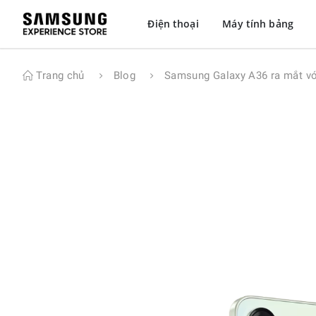
Điện thoại
Máy tính bảng
Trang chủ
Blog
Samsung Galaxy A36 ra mắt vớ