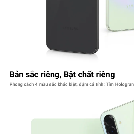
Bản sắc riêng, Bật chất riêng
Phong cách 4 màu sắc khác biệt, đậm cá tính: Tím Hologr