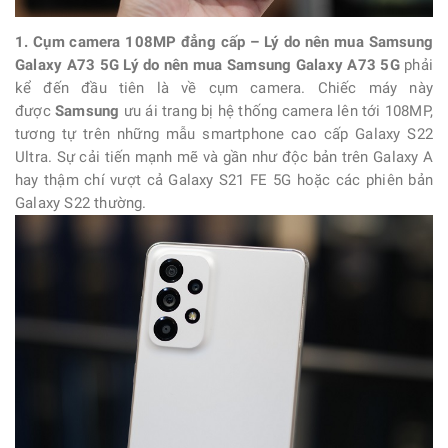
1. Cụm camera 108MP đẳng cấp – Lý do nên mua Samsung
Galaxy A73 5G
Lý do nên mua
Samsung Galaxy A73 5G
phải
kể đến đầu tiên là về cụm camera. Chiếc máy này
được
Samsung
ưu ái trang bị hệ thống camera lên tới 108MP,
tương tự trên những mẫu smartphone cao cấp Galaxy S22
Ultra. Sự cải tiến mạnh mẽ và gần như độc bản trên Galaxy A
hay thậm chí vượt cả Galaxy S21 FE 5G hoặc các phiên bản
Galaxy S22 thường.