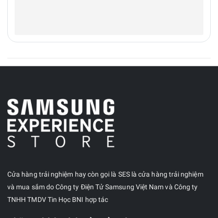
Cửa hàng trải nghiệm hay còn gọi là SES là cửa hàng trải nghiệm
và mua sắm do Công ty Điện Tử Samsung Việt Nam và Công ty
TNHH TMDV Tin Học BNI hợp tác