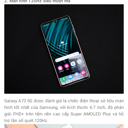
2. Màn hình 120Hz siêu mượt mà
Galaxy A73 5G được đánh giá là chiếc điện thoại sở hữu màn
hình tốt nhất của Samsung, với kích thước 6.7 inch, độ phân
giải FHD+ trên tấm nền cao cấp Super AMOLED Plus và hỗ
trợ tần số quét 120Hz.