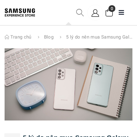
0
Trang chủ
Blog
5 lý do nên mua Samsung Galaxy A73 5G