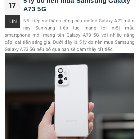
5 lý do nên mua Samsung Galaxy
17
A73 5G
Nối tiếp sự thành công của molde Galaxy A72, năm
JUN
nay Samsung tiếp tục mang tới một mẫu
smartphone mới mang tên Galaxy A73 5G với nhiều nâng
cấp, cải tiến sáng giá. Dưới đây là 5 lý do nên mua Samsung
Galaxy A73 5G nếu bỏ qua bạn sẽ cảm thấy rất tiếc.