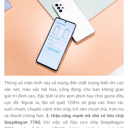
Thông số màn hình này sẽ mang đến chất lượng hiển thị cực
sắc nét, màu sắc hài hòa, sống động, cho bạn không gian
giải trí đỉnh cao, đặc biệt là khi xem phim hay chơi game đều
cực đã. Ngoài ra, tần số quét 120Hz sẽ giúp các thao tác
vuốt chạm, chuyển cảnh trên máy trở nên mượt mà, trơn tru
và nhanh chóng hơn.
3. Hiệu năng mạnh mẽ nhờ sở hữu chip
Snapdragon 778G
Với việc sở hữu con chip Snapdragon