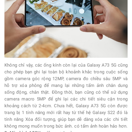
Không chỉ vậy, các ống kính còn lại của Galaxy A73 5G cũng
cho phép bạn ghi lại toàn bộ khoảnh khắc trong cuộc sống
gồm camera góc rộng 12MP, camera đo chiều sâu 5MP và
hỗ trợ xóa phông để mang lại những tấm ảnh chân dung
sống động, chân thật. Đồng thời, bạn cũng có thể sử dụng
camera macro 5MP để ghi lại các chi tiết siêu cận trong
khoảng cách từ 2-4cm. Chưa hết, Galaxy A73 5G còn được
trang bị 1 tính năng mới rất hay từ thế hệ Galaxy S22 đó là
tính năng Xóa đối tượng, giúp bạn dễ dàng xóa các chi tiết
không mong muốn trong bức ảnh. có tấm ảnh hoàn hảo hơn.