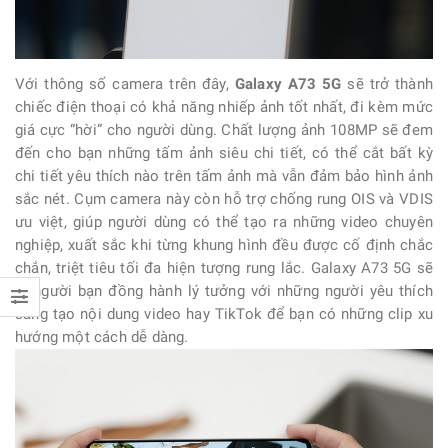
Với thông số camera trên đây,
Galaxy A73 5G
sẽ trở thành
chiếc điện thoại có khả năng nhiếp ảnh tốt nhất, đi kèm mức
giá cực “hời” cho người dùng. Chất lượng ảnh 108MP sẽ đem
đến cho bạn những tấm ảnh siêu chi tiết, có thể cắt bất kỳ
chi tiết yêu thích nào trên tấm ảnh mà vẫn đảm bảo hình ảnh
sắc nét. Cụm camera này còn hỗ trợ chống rung OIS và VDIS
ưu việt, giúp người dùng có thể tạo ra những video chuyên
nghiệp, xuất sắc khi từng khung hình đều được cố định chắc
chắn, triệt tiêu tối đa hiện tượng rung lắc. Galaxy A73 5G sẽ
là người bạn đồng hành lý tưởng với những người yêu thích
sáng tạo nội dung video hay TikTok để bạn có những clip xu
hướng một cách dễ dàng.