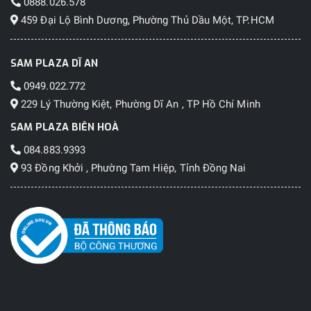
0888.026.578
459 Đại Lộ Bình Dương, Phường Thủ Dầu Một, TP.HCM
SAM PLAZA DĨ AN
0949.022.772
229 Lý Thường Kiệt, Phường Dĩ An , TP Hồ Chí Minh
SAM PLAZA BIÊN HOÀ
084.883.9393
93 Đồng Khởi , Phường Tam Hiệp, Tỉnh Đồng Nai