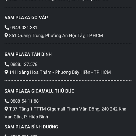
SAM PLAZA GÒ VẤP
0949.031.331
861 Quang Trung, Phường An Hội Tây, TP.HCM
SAM PLAZA TÂN BÌNH
0888.127.578
14 Hoàng Hoa Thám - Phường Bảy Hiền - TP HCM
SAM PLAZA GIGAMALL THỦ ĐỨC
0888 54 11 88
T-07 Tầng 1 TTTM Gigamall Phạm Văn Đồng, 240-242 Kha
Vạn Cân, P. Hiệp Bình
SAM PLAZA BÌNH DƯƠNG