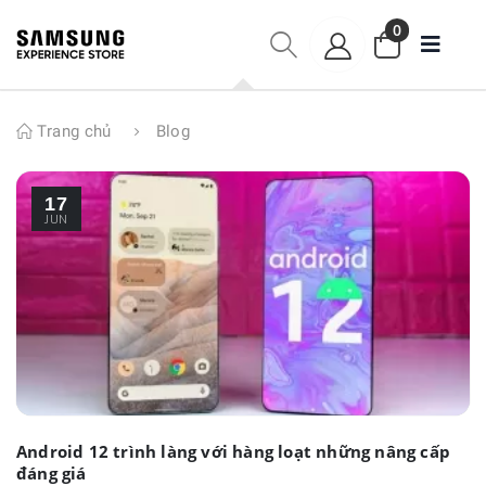
0
Trang chủ
Blog
17
JUN
Android 12 trình làng với hàng loạt những nâng cấp
đáng giá