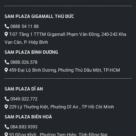
SAM PLAZA GIGAMALL THỦ ĐỨC
0888 54 11 88
T-07 Tầng 1 TTTM Gigamall Phạm Văn Đồng, 240-242 Kha
Vạn Cân, P. Hiệp Bình
SAM PLAZA BÌNH DƯƠNG
0888.026.578
459 Đại Lộ Bình Dương, Phường Thủ Dầu Một, TP.HCM
SAM PLAZA DĨ AN
0949.022.772
229 Lý Thường Kiệt, Phường Dĩ An , TP Hồ Chí Minh
SAM PLAZA BIÊN HOÀ
084.883.9393
93 Đồng Khởi , Phường Tam Hiệp, Tỉnh Đồng Nai