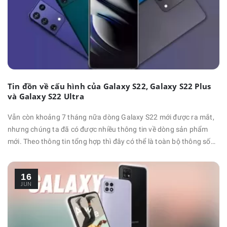
Tin đồn về cấu hình của Galaxy S22, Galaxy S22 Plus
và Galaxy S22 Ultra
Vẫn còn khoảng 7 tháng nữa dòng Galaxy S22 mới được ra mắt,
nhưng chúng ta đã có được nhiều thông tin về dòng sản phẩm
mới. Theo thông tin tổng hợp thì đây có thể là toàn bộ thông số
cấu hình của Galaxy S22, Galaxy S22+ Plus và Galaxy S22 Ultra.
Có rất ít thông tin về thời điểm ra mắt của dòng Galaxy S22,
16
nhưng hy vọng Samsung vẫn sẽ giữ nguyên lịch …
JUN