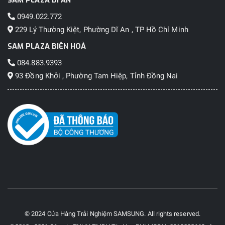
SAM PLAZA DĨ AN
0949.022.772
229 Lý Thường Kiệt, Phường Dĩ An , TP Hồ Chí Minh
SAM PLAZA BIÊN HOÀ
084.883.9393
93 Đồng Khởi , Phường Tam Hiệp, Tỉnh Đồng Nai
© 2024 Cửa Hàng Trải Nghiệm SAMSUNG. All rights reserved.