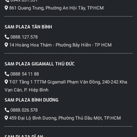
0949.031.331
861 Quang Trung, Phường An Hội Tây, TP.HCM
SAM PLAZA TÂN BÌNH
0888.127.578
14 Hoàng Hoa Thám - Phường Bảy Hiền - TP HCM
SAM PLAZA GIGAMALL THỦ ĐỨC
0888 54 11 88
T-07 Tầng 1 TTTM Gigamall Phạm Văn Đồng, 240-242 Kha
Vạn Cân, P. Hiệp Bình
SAM PLAZA BÌNH DƯƠNG
0888.026.578
459 Đại Lộ Bình Dương, Phường Thủ Dầu Một, TP.HCM