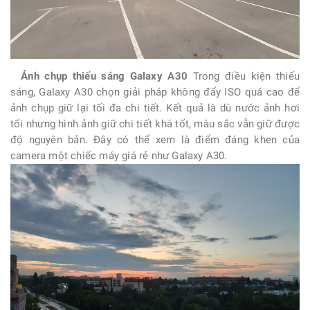
Ảnh chụp thiếu sáng Galaxy A30
Trong điều kiện thiếu
sáng,
Galaxy A30
chọn giải pháp không đẩy ISO quá cao để
ảnh chụp giữ lại tối đa chi tiết. Kết quả là dù nước ảnh hơi
tối nhưng hình ảnh giữ chi tiết khá tốt, màu sắc vẫn giữ được
độ nguyên bản. Đây có thể xem là điểm đáng khen của
camera một chiếc máy giá rẻ như Galaxy A30.