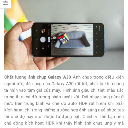
Chất lượng ảnh chụp Galaxy A30
Ảnh chụp trong điều kiện
ngoài trời, đủ sáng của
Galaxy A30
rất tốt, nhất là khi chúng
ta nhìn vào tầm giá của máy. Hình ảnh giàu chi tiết, màu sắc
trung thực và độ tương phản tuyệt vời. Dải nhạy sáng nằm ở
mức trên trung bình và chế độ auto HDR rất hiếm khi phải
kích hoạt, chỉ trong những trường hợp ánh sáng quá phức tạp
thì chế độ này mới được tự động bật. Chính vì thế bạn nên
chủ động kích hoạt HDR khi thấy hình ảnh chưa ưng ý mà