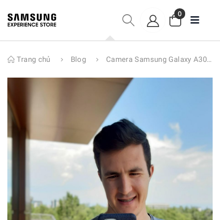
0
Trang chủ
Blog
Camera Samsung Galaxy A30 chụp ảnh đẹp không, đây là câu trả lời dành cho bạn