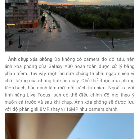
Ảnh chụp xóa phông
Do không có camera đo độ sâu, nên
ảnh xóa phông của
Galaxy A30
hoàn toàn được xử lý bằng
phần mềm. Tuy vậy, một lần nữa chúng ta phải ngạc nhiên vì
chất lượng của những bức ảnh này. Chủ thể được xóa phông
tách bạch, hậu cảnh làm mờ một cách tự nhiên. Ngoài ra với
tính năng Live Focus, bạn có thể điều chỉnh độ mờ theo ý
muốn cả trước và sau khi chụp. Ảnh xóa phông sẽ được lưu
với độ phân giải 8MP, thay vì 16MP như camera chính.