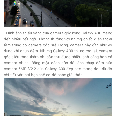
Hình ảnh thiếu sáng của camera góc rộng
Galaxy A30
mang
đến nhiều bất ngờ. Thông thường với những chiếc điện thoại
tầm trung có camera góc siêu rộng, camera này gần như vô
dụng khi chụp đêm. Nhưng Galaxy A30 thì ngược lại, camera
góc siêu rộng thậm chí còn thu được nhiều ánh sáng hơn cả
camera chính. Bằng một cách nào đó, ảnh chụp đêm của
camera 5MP f/2.2 của Galaxy A30 đẹp hơn mong đợi, dù độ
chi tiết vẫn hơi hạn chế do độ phân giải thấp.