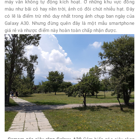
máy vẫn không tự động kích hoạt. Ở những khu vực đồng
màu như bãi cỏ hay nền trời, ảnh có đôi chút nhiễu hạt. Đây
có lẽ là điểm trừ nhỏ duy nhất trong ảnh chụp ban ngày của
Galaxy A30
. Nhưng đừng quên đây là một mẫu smartphone
giá rẻ và nhược điểm này hoàn toàn chấp nhận được.