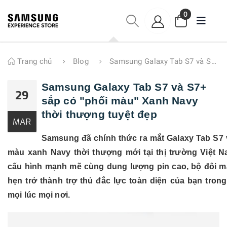
0
Trang chủ
Blog
Samsung Galaxy Tab S7 và S7+ sắp có "phối màu" Xanh Navy thời thượng tuyệt đẹp
Samsung Galaxy Tab S7 và S7+
29
sắp có "phối màu" Xanh Navy
thời thượng tuyệt đẹp
MAR
Samsung đã chính thức ra mắt Galaxy Tab S7 
màu xanh Navy thời thượng mới tại thị trường Việt N
cấu hình mạnh mẽ cùng dung lượng pin cao, bộ đôi m
hẹn trở thành trợ thủ đắc lực toàn diện của bạn trong 
mọi lúc mọi nơi.