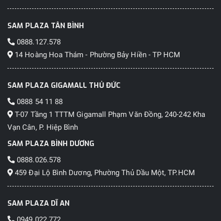
SAM PLAZA TÂN BÌNH
0888.127.578
14 Hoàng Hoa Thám - Phường Bảy Hiền - TP HCM
SAM PLAZA GIGAMALL THỦ ĐỨC
0888 54 11 88
T-07 Tầng 1 TTTM Gigamall Phạm Văn Đồng, 240-242 Kha
Vạn Cân, P. Hiệp Bình
SAM PLAZA BÌNH DƯƠNG
0888.026.578
459 Đại Lộ Bình Dương, Phường Thủ Dầu Một, TP.HCM
SAM PLAZA DĨ AN
0949.022.772