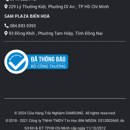
229 Lý Thường Kiệt, Phường Dĩ An , TP Hồ Chí Minh
SAM PLAZA BIÊN HOÀ
084.883.9393
93 Đồng Khởi , Phường Tam Hiệp, Tỉnh Đồng Nai
© 2024 Cửa Hàng Trải Nghiệm SAMSUNG. All rights reserved.
©2018 - 2021 Công ty TNHH TMDV Tin Học BNI MSDN: 0312002669, do
Sở KH & ĐT TP.Hồ Chí Minh cấp ngày 11/10/2012