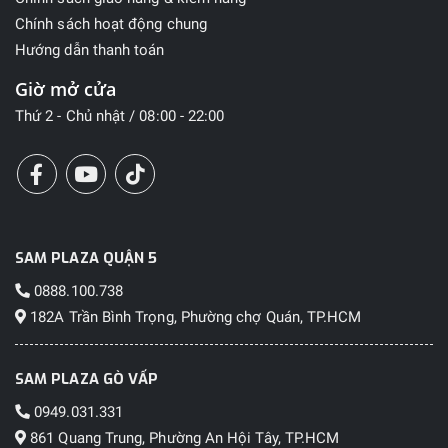
Chính sách hoạt động chung
Hướng dẫn thanh toán
Giờ mở cửa
Thứ 2 - Chủ nhật / 08:00 - 22:00
SAM PLAZA QUẬN 5
0888.100.738
182A Trần Bình Trọng, Phường chợ Quán, TP.HCM
SAM PLAZA GÒ VẤP
0949.031.331
861 Quang Trung, Phường An Hội Tây, TP.HCM