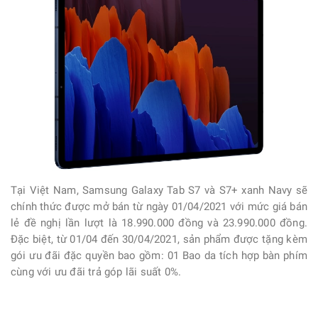
Tại Việt Nam, Samsung Galaxy Tab S7 và S7+ xanh Navy sẽ
chính thức được mở bán từ ngày 01/04/2021 với mức giá bán
lẻ đề nghị lần lượt là 18.990.000 đồng và 23.990.000 đồng.
Đặc biệt, từ 01/04 đến 30/04/2021, sản phẩm được tặng kèm
gói ưu đãi đặc quyền bao gồm: 01 Bao da tích hợp bàn phím
cùng với ưu đãi trả góp lãi suất 0%.