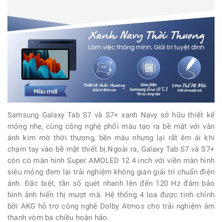
Samsung Galaxy Tab S7 và S7+ xanh Navy sở hữu thiết kế
mỏng nhẹ, cùng công nghệ phối màu tạo ra bề mặt với vân
ánh kim mờ thời thượng, bền màu nhưng lại rất êm ái khi
chạm tay vào bề mặt thiết bị.Ngoài ra, Galaxy Tab S7 và S7+
còn có màn hình Super AMOLED 12.4 inch với viền màn hình
siêu mỏng đem lại trải nghiệm không gian giải trí chuẩn điện
ảnh. Đặc biệt, tần số quét nhanh lên đến 120 Hz đảm bảo
hình ảnh hiển thị mượt mà. Hệ thống 4 loa được tinh chỉnh
bởi AKG hỗ trợ công nghệ Dolby Atmos cho trải nghiệm âm
thanh vòm ba chiều hoàn hảo.