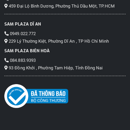
459 Đại Lộ Bình Dương, Phường Thủ Dầu Một, TP.HCM
SAM PLAZA DĨ AN
0949.022.772
229 Lý Thường Kiệt, Phường Dĩ An , TP Hồ Chí Minh
SAM PLAZA BIÊN HOÀ
084.883.9393
93 Đồng Khởi , Phường Tam Hiệp, Tỉnh Đồng Nai