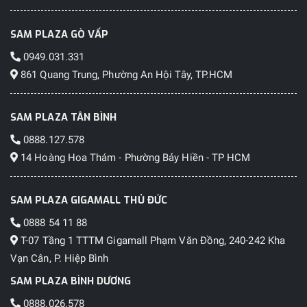
SAM PLAZA GÒ VẤP
0949.031.331
861 Quang Trung, Phường An Hội Tây, TP.HCM
SAM PLAZA TÂN BÌNH
0888.127.578
14 Hoàng Hoa Thám - Phường Bảy Hiền - TP HCM
SAM PLAZA GIGAMALL THỦ ĐỨC
0888 54 11 88
T-07 Tầng 1 TTTM Gigamall Phạm Văn Đồng, 240-242 Kha
Vạn Cân, P. Hiệp Bình
SAM PLAZA BÌNH DƯƠNG
0888.026.578