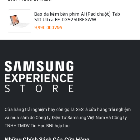
Bao da kèm bàn phím AI (Pad chuột) Tab
S10 Ultra EF-DX925UBEGWW
9,990,000VNĐ
Cửa hàng trải nghiệm hay còn gọi là SES là cửa hàng trải nghiệm
và mua sắm do Công ty Điện Tử Samsung Việt Nam và Công ty
TNHH TMDV Tin Học BNI hợp tác
Những Chính Sách Của Cửa Hàng