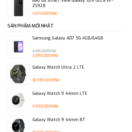
Bao da Smart View Galaxy S24 Ultra EF-
ZS928
1,070,000VNĐ
SẢN PHẨM MỚI NHẤT
Samsung Galaxy A07 5G 4GB/64GB
4,190,000VNĐ
3,890,000VNĐ
Galaxy Watch Ultra 2 LTE
18,990,000VNĐ
Galaxy Watch 9 44mm LTE
11,990,000VNĐ
Galaxy Watch 9 44mm BT