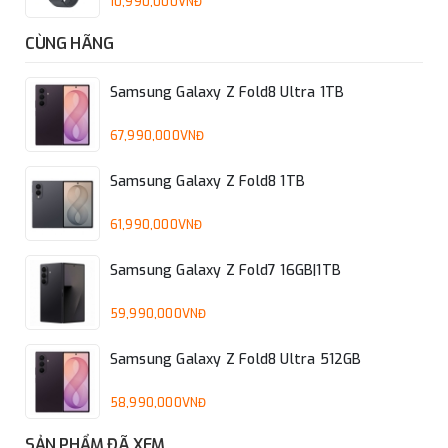
10,990,000VNĐ
CÙNG HÃNG
Samsung Galaxy Z Fold8 Ultra 1TB
67,990,000VNĐ
Samsung Galaxy Z Fold8 1TB
61,990,000VNĐ
Samsung Galaxy Z Fold7 16GB|1TB
59,990,000VNĐ
Samsung Galaxy Z Fold8 Ultra 512GB
58,990,000VNĐ
SẢN PHẨM ĐÃ XEM