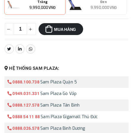
Trắng
Đen
9,990,000VNĐ
9,990,000VNĐ
MUA HÀNG
CHIA SẺ:
HỆ THỐNG SAM PLAZA:
Sam Plaza Quận 5
0888.100.738
Sam Plaza Gò Vấp
0949.031.331
Sam Plaza Tân Bình
0888.127.578
Sam Plaza Gigamall Thủ Đức
0888 54 11 88
Sam Plaza Bình Dương
0888.026.578