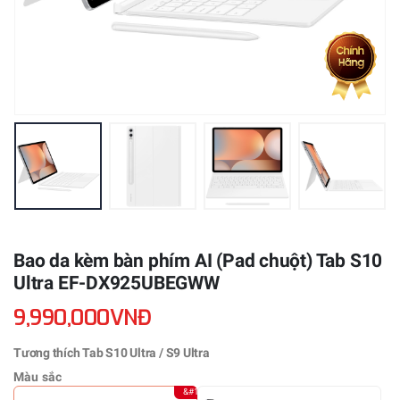
Bao da kèm bàn phím AI (Pad chuột) Tab S10
Ultra EF-DX925UBEGWW
9,990,000VNĐ
Tương thích Tab S10 Ultra / S9 Ultra
Màu sắc