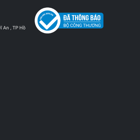
ĩ An , TP Hồ