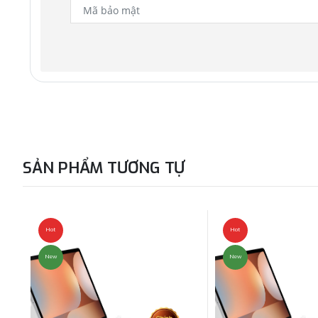
SẢN PHẨM TƯƠNG TỰ
Hot
Hot
New
New