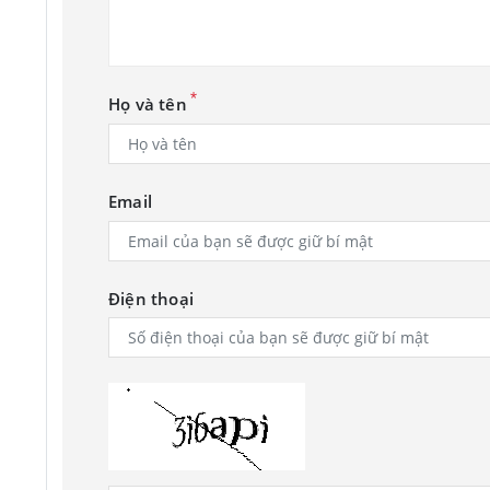
*
Họ và tên
Email
Điện thoại