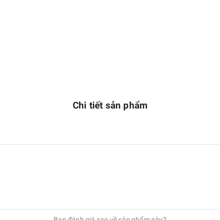
Chi tiết sản phẩm
Bạn đánh giá sao về sản phẩm này?