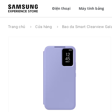
Điện thoại
Máy tính bảng
Trang chủ
Cửa hàng
Bao da Smart Clearview Ga