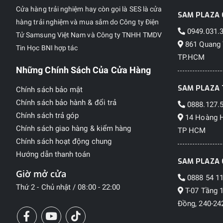
Cửa hàng trải nghiệm hay còn gọi là SES là cửa
SAM PLAZA 
hàng trải nghiệm và mua sắm do Công ty Điện
0949.031.
Tử Samsung Việt Nam và Công ty TNHH TMDV
861 Quang 
Tin Học BNI hợp tác
TP.HCM
Những Chính Sách Của Cửa Hàng
SAM PLAZA 
Chính sách bảo mật
Chính sách bảo hành & đổi trả
0888.127.
Chính sách trả góp
14 Hoàng H
Chính sách giao hàng & kiểm hàng
TP HCM
Chính sách hoạt động chung
Hướng dẫn thanh toán
SAM PLAZA 
Giờ mở cửa
0888 54 11
Thứ 2 - Chủ nhật / 08:00 - 22:00
T-07 Tầng 
Đồng, 240-242