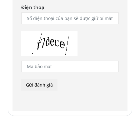
Điện thoại
* Hình ảnh mô phỏng chỉ mang tính chất minh họa.