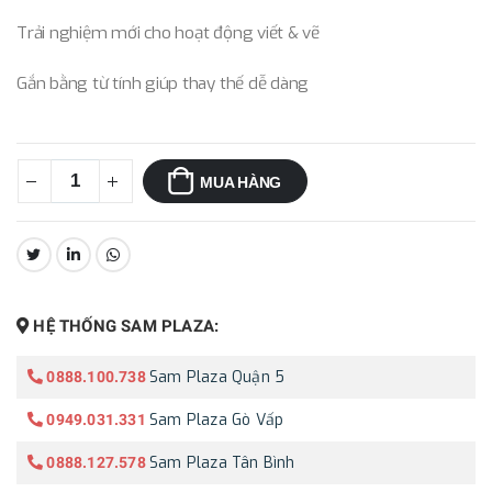
Trải nghiệm mới cho hoạt động viết & vẽ
Gắn bằng từ tính giúp thay thế dễ dàng
MUA HÀNG
CHIA SẺ:
HỆ THỐNG SAM PLAZA:
Sam Plaza Quận 5
0888.100.738
Sam Plaza Gò Vấp
0949.031.331
Sam Plaza Tân Bình
0888.127.578