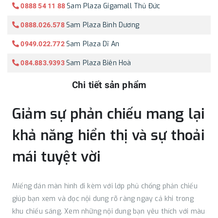
Sam Plaza Gigamall Thủ Đức
0888 54 11 88
Sam Plaza Bình Dương
0888.026.578
Sam Plaza Dĩ An
0949.022.772
Sam Plaza Biên Hoà
084.883.9393
Chi tiết sản phẩm
Giảm sự phản chiếu mang lại
khả năng hiển thị và sự thoải
mái tuyệt vời
Miếng dán màn hình đi kèm với lớp phủ chống phản chiếu
giúp bạn xem và đọc nội dung rõ ràng ngay cả khi trong
khu chiếu sáng. Xem những nội dung bạn yêu thích với màu