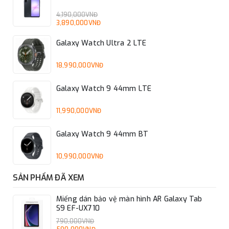
4,190,000VNĐ
3,890,000VNĐ
Galaxy Watch Ultra 2 LTE
18,990,000VNĐ
Galaxy Watch 9 44mm LTE
11,990,000VNĐ
Galaxy Watch 9 44mm BT
10,990,000VNĐ
SẢN PHẨM ĐÃ XEM
Miếng dán bảo vệ màn hình AR Galaxy Tab
S9 EF-UX710
790,000VNĐ