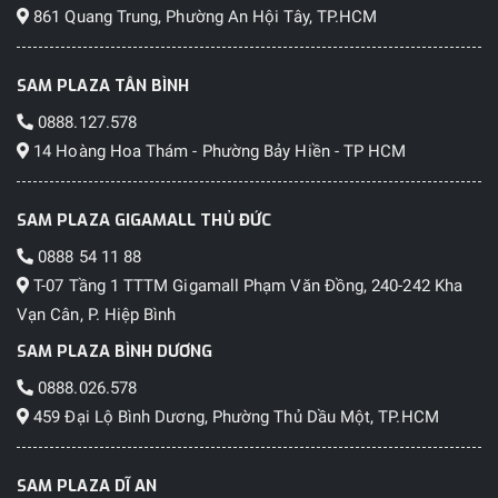
861 Quang Trung, Phường An Hội Tây, TP.HCM
SAM PLAZA TÂN BÌNH
0888.127.578
14 Hoàng Hoa Thám - Phường Bảy Hiền - TP HCM
SAM PLAZA GIGAMALL THỦ ĐỨC
0888 54 11 88
T-07 Tầng 1 TTTM Gigamall Phạm Văn Đồng, 240-242 Kha
Vạn Cân, P. Hiệp Bình
SAM PLAZA BÌNH DƯƠNG
0888.026.578
459 Đại Lộ Bình Dương, Phường Thủ Dầu Một, TP.HCM
SAM PLAZA DĨ AN