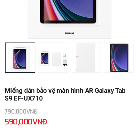
Miếng dán bảo vệ màn hình AR Galaxy Tab
S9 EF-UX710
790,000VNĐ
590,000VNĐ