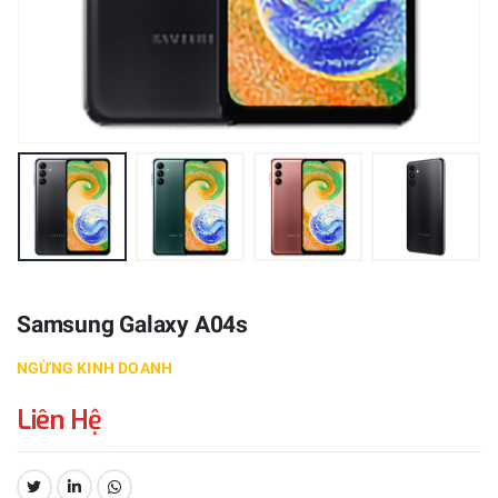
Samsung Galaxy A04s
NGỪNG KINH DOANH
Liên Hệ
CHIA SẺ: