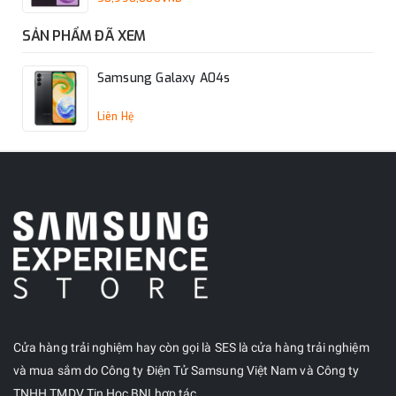
SẢN PHẨM ĐÃ XEM
Samsung Galaxy A04s
Liên Hệ
Cửa hàng trải nghiệm hay còn gọi là SES là cửa hàng trải nghiệm
và mua sắm do Công ty Điện Tử Samsung Việt Nam và Công ty
TNHH TMDV Tin Học BNI hợp tác