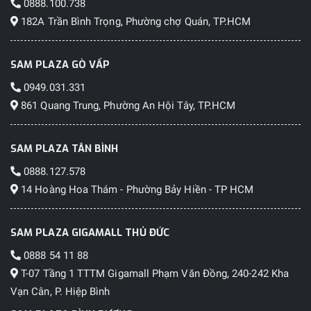
0888.100.738
182A Trần Bình Trọng, Phường chợ Quán, TP.HCM
SAM PLAZA GÒ VẤP
0949.031.331
861 Quang Trung, Phường An Hội Tây, TP.HCM
SAM PLAZA TÂN BÌNH
0888.127.578
14 Hoàng Hoa Thám - Phường Bảy Hiền - TP HCM
SAM PLAZA GIGAMALL THỦ ĐỨC
0888 54 11 88
T-07 Tầng 1 TTTM Gigamall Phạm Văn Đồng, 240-242 Kha
Vạn Cân, P. Hiệp Bình