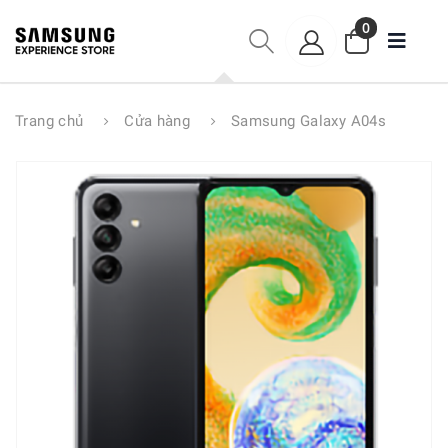
0
Trang chủ
Cửa hàng
Samsung Galaxy A04s