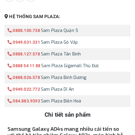
HỆ THỐNG SAM PLAZA:
Sam Plaza Quận 5
0888.100.738
Sam Plaza Gò Vấp
0949.031.331
Sam Plaza Tân Bình
0888.127.578
Sam Plaza Gigamall Thủ Đức
0888 54 11 88
Sam Plaza Bình Dương
0888.026.578
Sam Plaza Dĩ An
0949.022.772
Sam Plaza Biên Hoà
084.883.9393
Chi tiết sản phẩm
Samsung Galaxy A04s mang nhiều cải tiến so