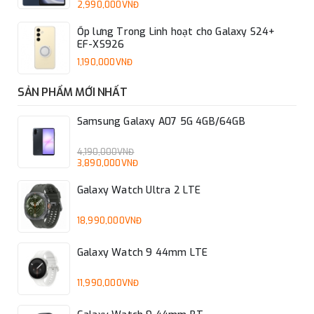
2,990,000VNĐ
Ốp lưng Trong Linh hoạt cho Galaxy S24+
EF-XS926
1,190,000VNĐ
SẢN PHẨM MỚI NHẤT
Samsung Galaxy A07 5G 4GB/64GB
4,190,000VNĐ
3,890,000VNĐ
Galaxy Watch Ultra 2 LTE
18,990,000VNĐ
Galaxy Watch 9 44mm LTE
11,990,000VNĐ