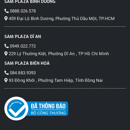
SAM PLAZA BÌNH DƯƠNG
0888.026.578
459 Đại Lộ Bình Dương, Phường Thủ Dầu Một, TP.HCM
SAM PLAZA DĨ AN
0949.022.772
229 Lý Thường Kiệt, Phường Dĩ An , TP Hồ Chí Minh
SAM PLAZA BIÊN HOÀ
084.883.9393
93 Đồng Khởi , Phường Tam Hiệp, Tỉnh Đồng Nai