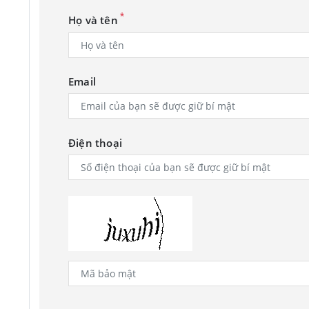
*
Họ và tên
Email
Điện thoại