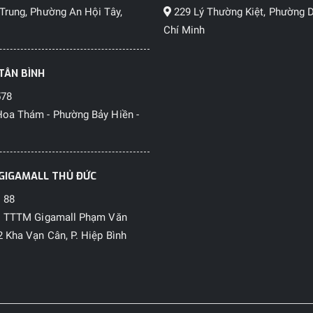
Trung, Phường An Hội Tây,
229 Lý Thường Kiệt, Phường D
Chí Minh
TÂN BÌNH
578
oa Thám - Phường Bảy Hiền -
GIGAMALL THỦ ĐỨC
 88
1 TTTM Gigamall Phạm Văn
 Kha Vạn Cân, P. Hiệp Bình