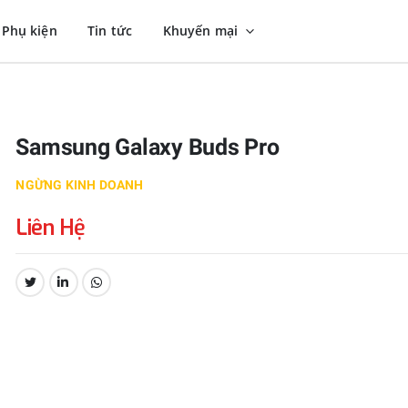
Phụ kiện
Tin tức
Khuyến mại
Samsung Galaxy Buds Pro
NGỪNG KINH DOANH
Liên Hệ
CHIA SẺ: