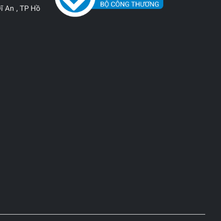
ĩ An , TP Hồ