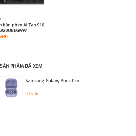
G
 bàn phím AI Tab S10
DX920UBEGWW
0VNĐ
SẢN PHẨM ĐÃ XEM
Samsung Galaxy Buds Pro
Liên Hệ