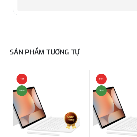
SẢN PHẨM TƯƠNG TỰ
Hot
Hot
New
New