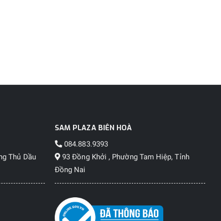
SAM PLAZA BIÊN HOÀ
084.883.9393
ng Thủ Dầu
93 Đồng Khởi , Phường Tam Hiệp, Tỉnh
Đồng Nai