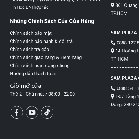
861 Quang 
Tin Học BNI hợp tác
TP.HCM
Những Chính Sách Của Cửa Hàng
SAM PLAZA 
Chính sách bảo mật
Chính sách bảo hành & đổi trả
0888.127.
Chính sách trả góp
14 Hoàng H
Chính sách giao hàng & kiểm hàng
TP HCM
Chính sách hoạt động chung
Hướng dẫn thanh toán
SAM PLAZA 
Giờ mở cửa
0888 54 11
Thứ 2 - Chủ nhật / 08:00 - 22:00
T-07 Tầng 
Đồng, 240-242