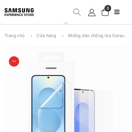
0
Trang chủ
Cửa hàng
Miếng dán chống lóa Galaxy S25 Series
Hot