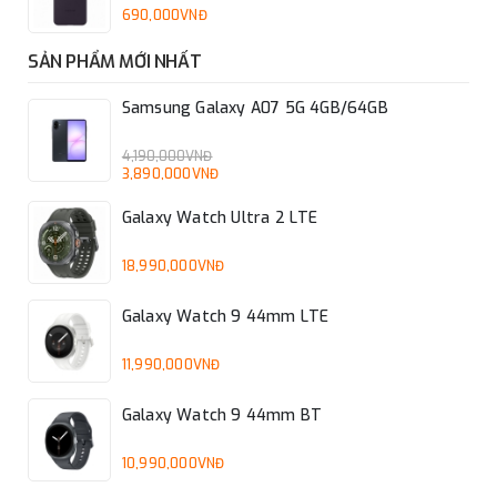
690,000VNĐ
SẢN PHẨM MỚI NHẤT
Samsung Galaxy A07 5G 4GB/64GB
4,190,000VNĐ
3,890,000VNĐ
Galaxy Watch Ultra 2 LTE
18,990,000VNĐ
Galaxy Watch 9 44mm LTE
11,990,000VNĐ
Galaxy Watch 9 44mm BT
10,990,000VNĐ