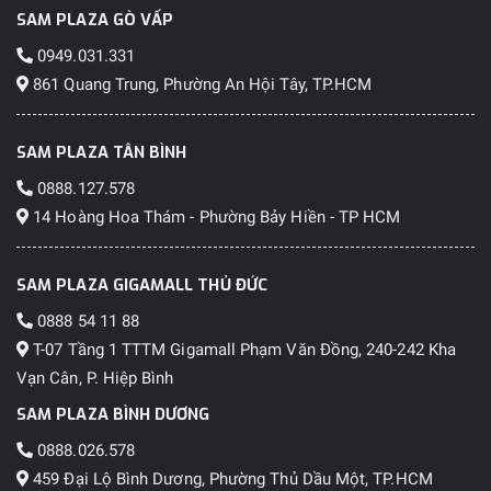
SAM PLAZA GÒ VẤP
0949.031.331
861 Quang Trung, Phường An Hội Tây, TP.HCM
SAM PLAZA TÂN BÌNH
0888.127.578
14 Hoàng Hoa Thám - Phường Bảy Hiền - TP HCM
SAM PLAZA GIGAMALL THỦ ĐỨC
0888 54 11 88
T-07 Tầng 1 TTTM Gigamall Phạm Văn Đồng, 240-242 Kha
Vạn Cân, P. Hiệp Bình
SAM PLAZA BÌNH DƯƠNG
0888.026.578
459 Đại Lộ Bình Dương, Phường Thủ Dầu Một, TP.HCM