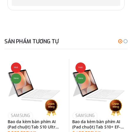
SẢN PHẨM TƯƠNG TỰ
Hot
Hot
New
New
SAMSUNG
SAMSUNG
Bao da kèm bàn phím AI
Bao da kèm bàn phím AI
(Pad chuột) Tab S10 Ultra
(Pad chuột) Tab S10+ EF-