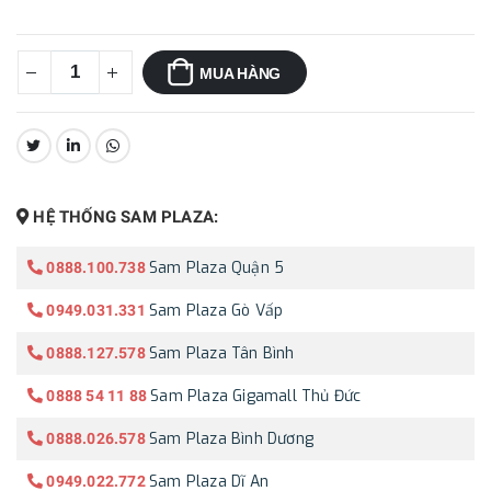
MUA HÀNG
CHIA SẺ:
HỆ THỐNG SAM PLAZA:
Sam Plaza Quận 5
0888.100.738
Sam Plaza Gò Vấp
0949.031.331
Sam Plaza Tân Bình
0888.127.578
Sam Plaza Gigamall Thủ Đức
0888 54 11 88
Sam Plaza Bình Dương
0888.026.578
Sam Plaza Dĩ An
0949.022.772