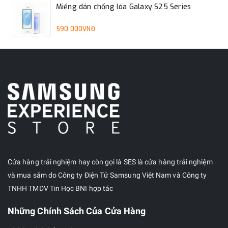
Miếng dán chống lóa Galaxy S25 Series
590,000VNĐ
Cửa hàng trải nghiệm hay còn gọi là SES là cửa hàng trải nghiệm
và mua sắm do Công ty Điện Tử Samsung Việt Nam và Công ty
TNHH TMDV Tin Học BNI hợp tác
Những Chính Sách Của Cửa Hàng